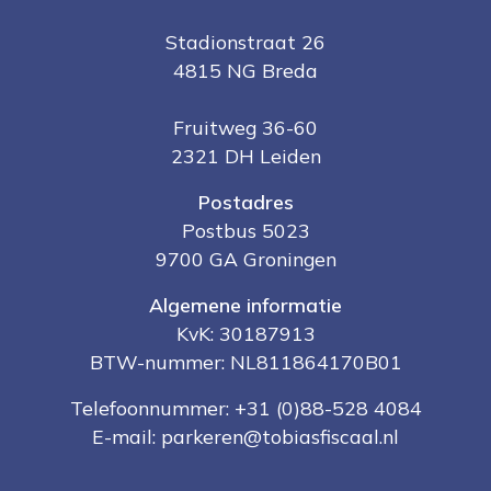
Stadionstraat 26
4815 NG Breda
Fruitweg 36-60
2321 DH Leiden
Postadres
Postbus 5023
9700 GA Groningen
Algemene informatie
KvK: 30187913
BTW-nummer: NL811864170B01
Telefoonnummer:
+31 (0)88-528 4084
E-mail:
parkeren@tobiasfiscaal.nl