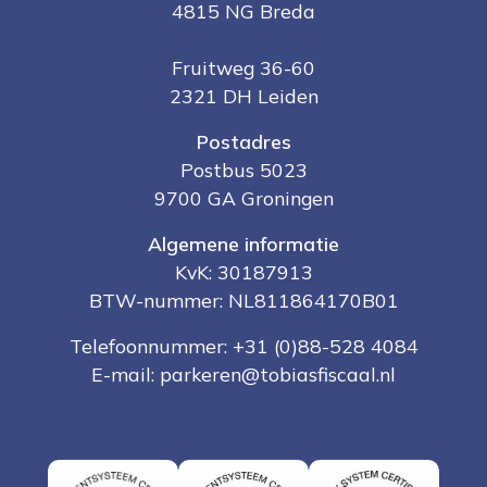
4815 NG Breda
Fruitweg 36-60
2321 DH Leiden
Postadres
Postbus 5023
9700 GA Groningen
Algemene informatie
KvK: 30187913
BTW-nummer: NL811864170B01
Telefoonnummer:
+31 (0)88-528 4084
E-mail:
parkeren@tobiasfiscaal.nl