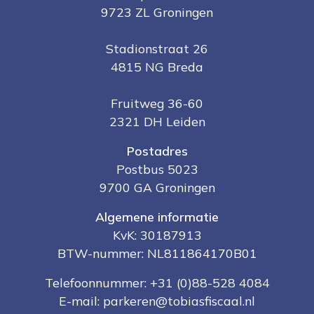
9723 ZL Groningen
Stadionstraat 26
4815 NG Breda
Fruitweg 36-60
2321 DH Leiden
Postadres
Postbus 5023
9700 GA Groningen
Algemene informatie
KvK: 30187913
BTW-nummer: NL811864170B01
Telefoonnummer:
+31 (0)88-528 4084
E-mail:
parkeren@tobiasfiscaal.nl