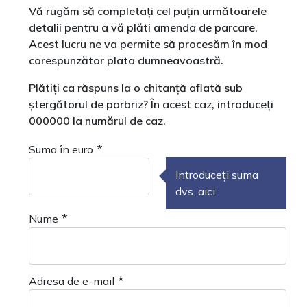
Vă rugăm să completați cel puțin următoarele
detalii pentru a vă plăti amenda de parcare.
Acest lucru ne va permite să procesăm în mod
corespunzător plata dumneavoastră.
Plătiți ca răspuns la o chitanță aflată sub
ștergătorul de parbriz? În acest caz, introduceți
000000 la numărul de caz.
*
Suma în euro
Introduceți suma
dvs. aici
*
Nume
*
Adresa de e-mail