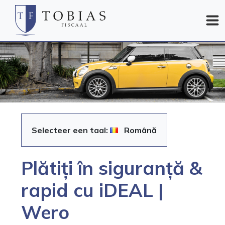
Selecteer een taal:
Română
Plătiți în siguranță &
rapid cu iDEAL |
Wero